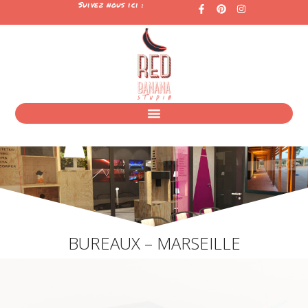
Suivez nous ici :
BUREAUX – MARSEILLE