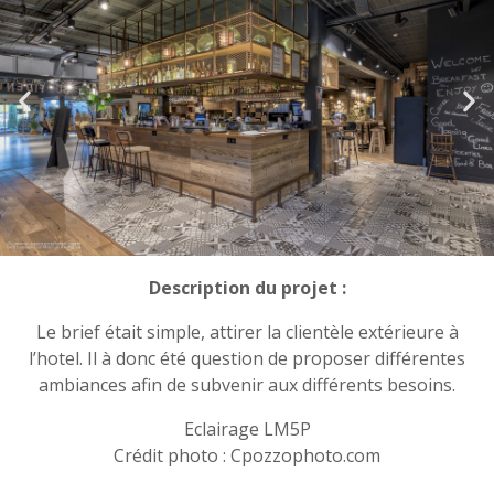
Description du projet :
Le brief était simple, attirer la clientèle extérieure à
l’hotel.
Il à donc été question de proposer différentes
ambiances afin de subvenir aux différents
besoins.
Eclairage LM5P
Crédit photo : Cpozzophoto.com