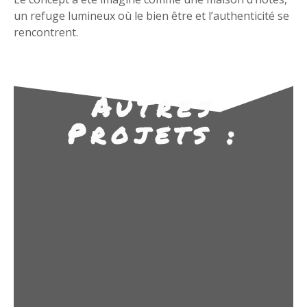
un refuge lumineux où le bien être et l’authenticité se
rencontrent.
Autres
Projets :