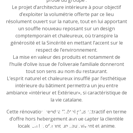
proue du groupe .
Le projet d’architecture intérieure à pour objectif
d’exploiter la volumétrie offerte par ce lieu
résolument ouvert sur la nature, tout en lui apportant
un souffle nouveau reposant sur un design
comptemporain et chaleureux, où transpire la
générosité et la Sincérité en mettant l’accent sur le
respect de l’environnement.
La mise en valeur des produits et notamment de
l’huile d’olive issue de l’oliveraie familiale donneront
tout son sens au nom du restaurant.
L’esprit naturel et chaleureux insufflé par l’esthétique
intérieure du bâtiment permettra un jeu entre
ambiance «intérieur et Extérieur», si caractéristique de
la vie catalane.
Autres
Cette rénovation rendra l’hôtel plus attractif en terme
d’offre hors hébergement afin de capter la clientèle
Projets :
locale en lui offrant un lieux vivant et anime.