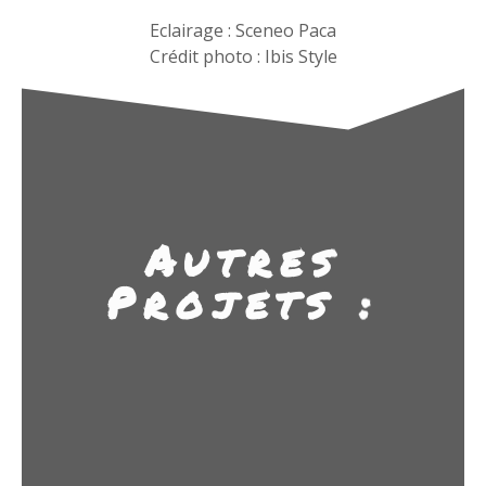
Eclairage : Sceneo Paca
Crédit photo : Ibis Style
Autres
Projets :