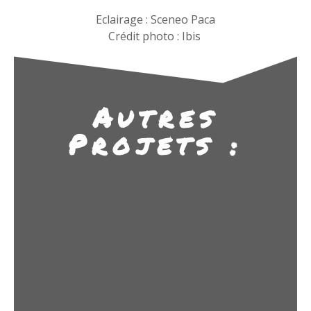
Eclairage : Sceneo Paca
Crédit photo : Ibis
Autres
Projets :