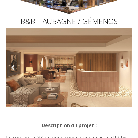
B&B – AUBAGNE / GÉMENOS
Description du projet :
Le concept a été imaginé comme une maison d’hôtes,