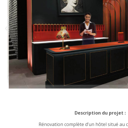
Description du projet :
Rénovation complète d’un hôtel situé au 