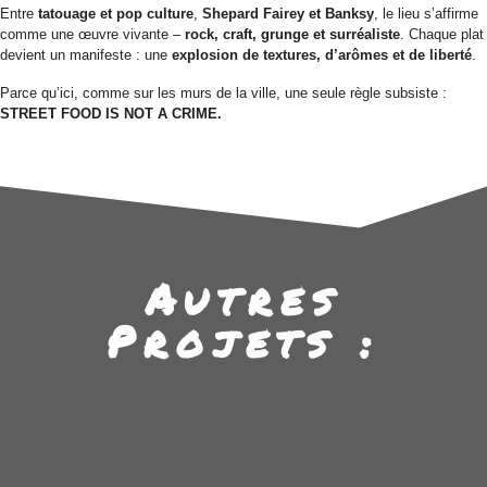
Entre
tatouage et pop culture
,
Shepard Fairey et Banksy
, le lieu s’affirme
comme une œuvre vivante –
rock, craft, grunge et surréaliste
. Chaque plat
devient un manifeste : une
explosion de textures, d’arômes et de liberté
.
Parce qu’ici, comme sur les murs de la ville, une seule règle subsiste :
STREET FOOD IS NOT A CRIME.
Autres
Projets :