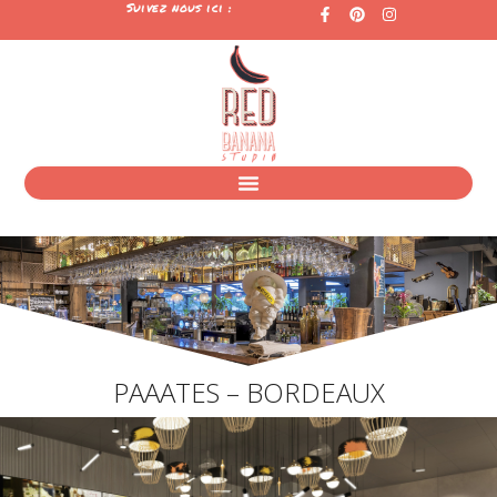
Suivez nous ici :
PAAATES – BORDEAUX