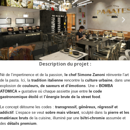
Description du projet :
Né de l’impertinence et de la passion,
le chef Simone Zanoni
réinvente l’art
de la pasta. Ici, la
tradition italienne
rencontre la
culture urbaine
, dans une
explosion de
couleurs, de saveurs et d’émotions
. Une «
BOMBA
ATOMICA »
gustative où chaque assiette joue entre
le code
gastronomique étoilé
et
l’énergie brute de la street food
.
Le concept détourne les codes :
transgressif, généreux, régressif et
addictif
. L’espace se veut
sobre mais vibrant
, sculpté dans la
pierre et les
matériaux bruts
de la cuisine, illuminé par une
bi/tri-chromie
assumée et
des
détails premium
.