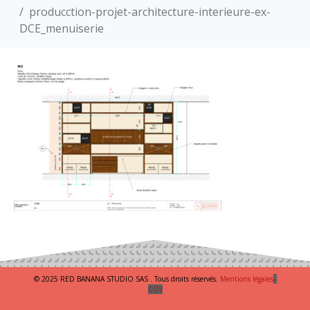
producction-projet-architecture-interieure-ex-
DCE_menuiserie
© 2025 RED BANANA STUDIO SAS . Tous droits réservés.
Mentions légales
–
CGV