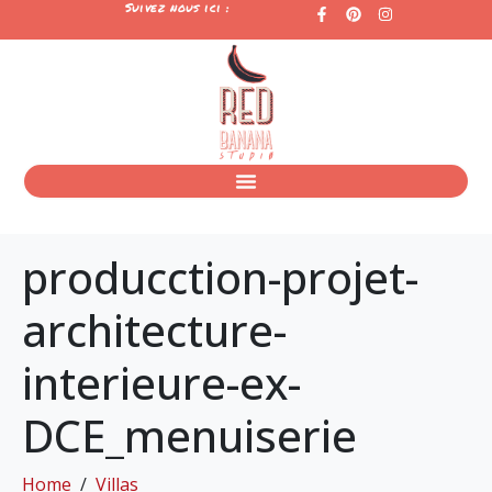
Suivez nous ici :
producction-projet-
architecture-
interieure-ex-
DCE_menuiserie
Home
Villas