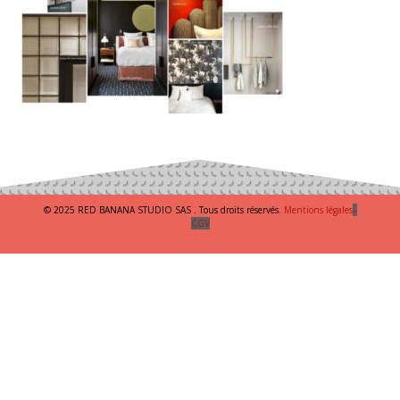
© 2025 RED BANANA STUDIO SAS . Tous droits réservés.
Mentions légales
–
CGV