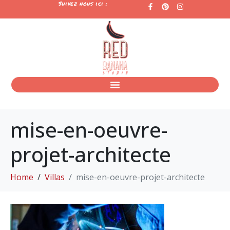
Suivez nous ici :
mise-en-oeuvre-
projet-architecte
Home
Villas
mise-en-oeuvre-projet-architecte