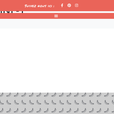
NE-1
Suivez nous ici :