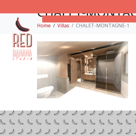
CHALET-MONTAG
Home
Villas
CHALET-MONTAGNE-1