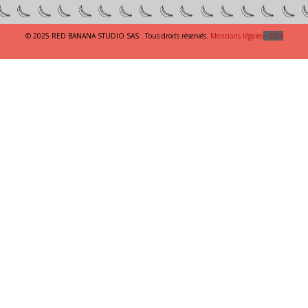
© 2025 RED BANANA STUDIO SAS . Tous droits réservés.
Mentions légales
– CGV