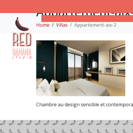
Appartement-aix
Home
Villas
Appartement-aix-2
Chambre au design sensible et contempora