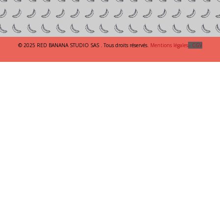
© 2025 RED BANANA STUDIO SAS . Tous droits réservés.
Mentions légales
– CGV