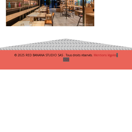
© 2025 RED BANANA STUDIO SAS . Tous droits réservés.
Mentions légales
–
CGV