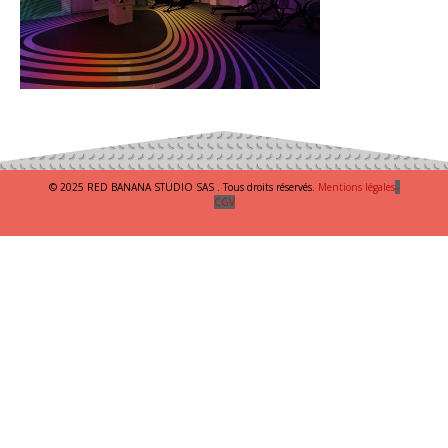
© 2025 RED BANANA STUDIO SAS . Tous droits réservés.
Mentions légales
–
CGV