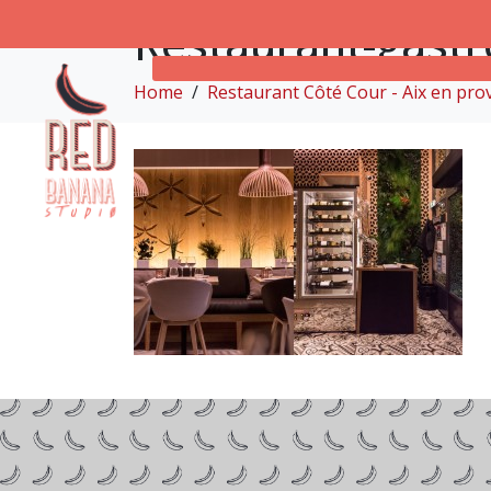
Restaurant-gast
Home
Restaurant Côté Cour - Aix en pro