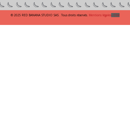
© 2025 RED BANANA STUDIO SAS . Tous droits réservés.
Mentions légales
– CGV