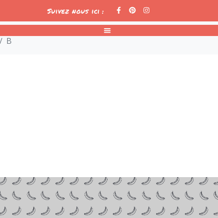
Suivez nous ici :
B