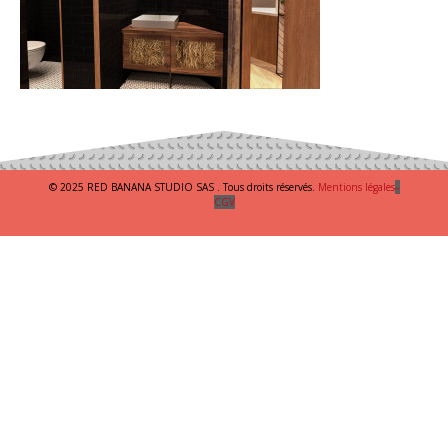
© 2025 RED BANANA STUDIO SAS . Tous droits réservés.
Mentions légales
–
CGV