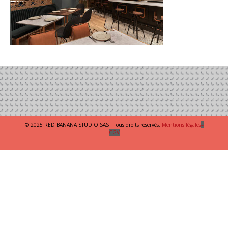
© 2025 RED BANANA STUDIO SAS . Tous droits réservés.
Mentions légales
–
CGV