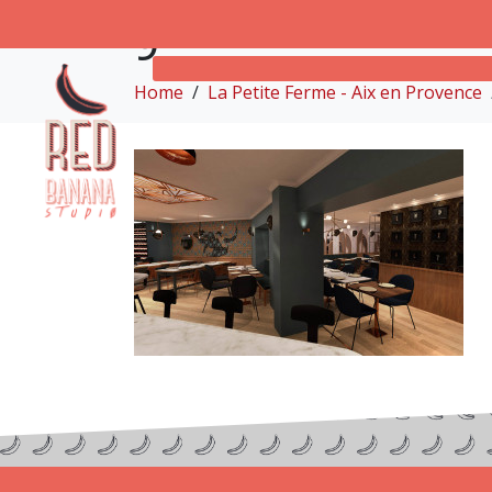
9
Home
La Petite Ferme - Aix en Provence