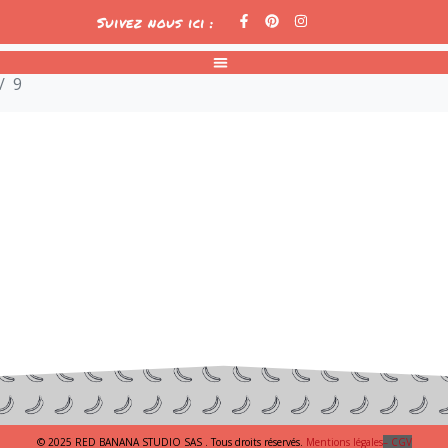
Suivez nous ici :
9
© 2025 RED BANANA STUDIO SAS . Tous droits réservés.
Mentions légales
– CGV