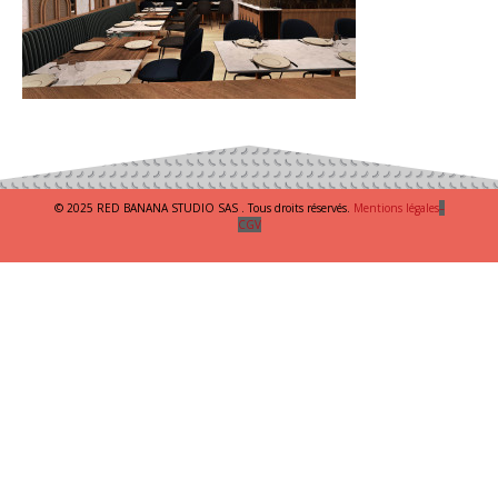
© 2025 RED BANANA STUDIO SAS . Tous droits réservés.
Mentions légales
–
CGV