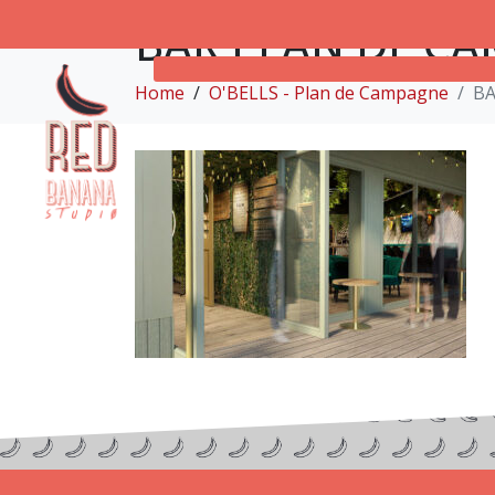
BAR PLAN DE C
Home
O'BELLS - Plan de Campagne
BA