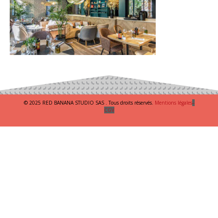
© 2025 RED BANANA STUDIO SAS . Tous droits réservés.
Mentions légales
–
CGV