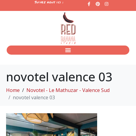
Suivez nous ici :
novotel valence 03
Home
Novotel - Le Mathuzar - Valence Sud
novotel valence 03