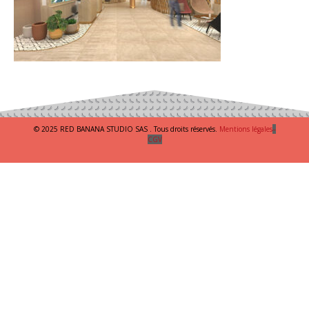
© 2025 RED BANANA STUDIO SAS . Tous droits réservés.
Mentions légales
–
CGV