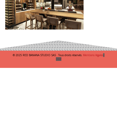
© 2025 RED BANANA STUDIO SAS . Tous droits réservés.
Mentions légales
–
CGV