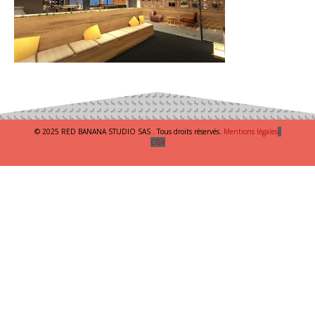
© 2025 RED BANANA STUDIO SAS . Tous droits réservés.
Mentions légales
–
CGV