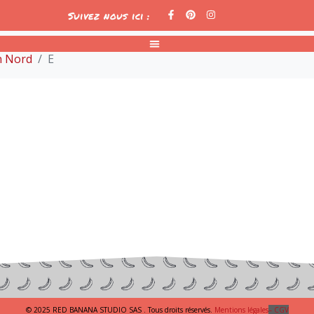
Suivez nous ici :
on Nord
E
© 2025 RED BANANA STUDIO SAS . Tous droits réservés.
Mentions légales
– CGV