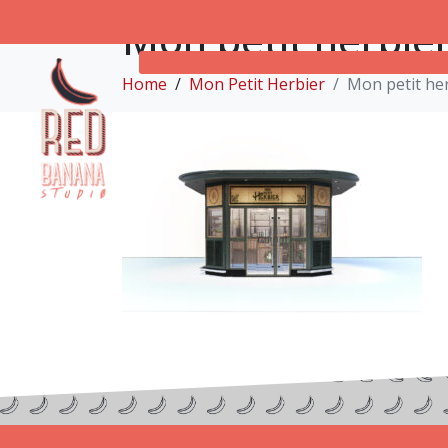
Mon petit herbier
Home
Mon Petit Herbier
Mon petit her