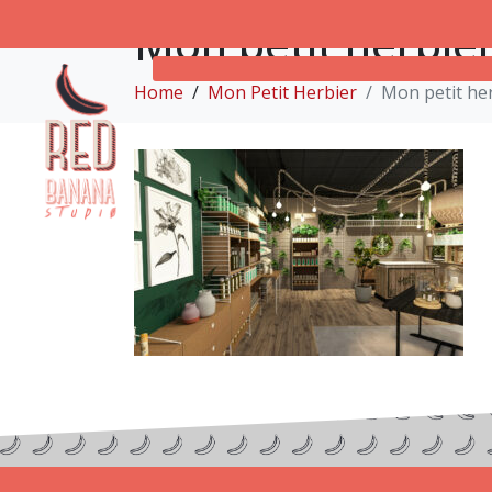
Mon petit herbier
Home
Mon Petit Herbier
Mon petit her