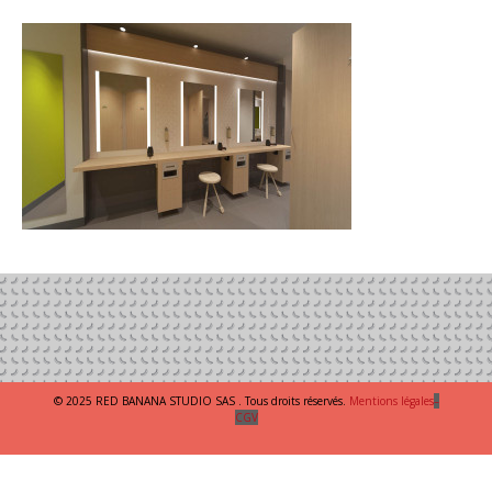
© 2025 RED BANANA STUDIO SAS . Tous droits réservés.
Mentions légales
–
CGV