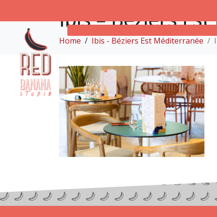
Ibis – Béziers Es
Home
Ibis - Béziers Est Méditerranée