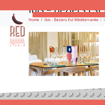
Ibis – Béziers Es
Home
Ibis - Béziers Est Méditerranée