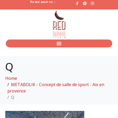
Suivez nous ici :
Q
Home
METABOLIK - Concept de salle de sport - Aix en
provence
Q