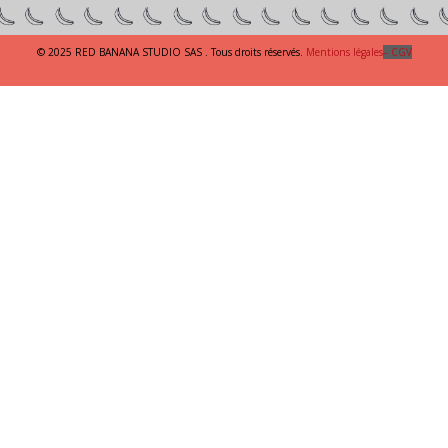
© 2025 RED BANANA STUDIO SAS . Tous droits réservés.
Mentions légales
– CGV