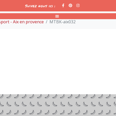
Suivez nous ici :
port - Aix en provence
MTBK-aix032