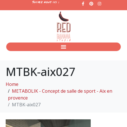
Suivez nous ici :
MTBK-aix027
Home
METABOLIK - Concept de salle de sport - Aix en
provence
MTBK-aix027