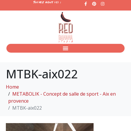
Suivez nous ici :
MTBK-aix022
Home
METABOLIK - Concept de salle de sport - Aix en
provence
MTBK-aix022