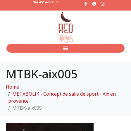
Suivez nous ici :
MTBK-aix005
Home
METABOLIK - Concept de salle de sport - Aix en
provence
MTBK-aix005