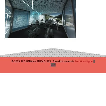
© 2025 RED BANANA STUDIO SAS . Tous droits réservés.
Mentions légales
–
CGV