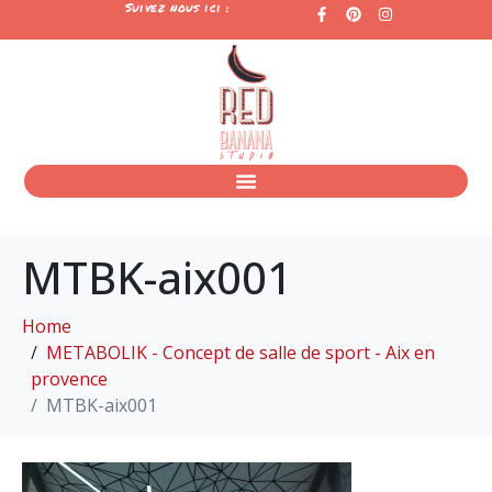
Suivez nous ici :
MTBK-aix001
Home
METABOLIK - Concept de salle de sport - Aix en
provence
MTBK-aix001