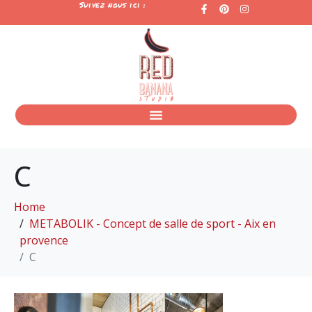
Suivez nous ici :
C
Home
METABOLIK - Concept de salle de sport - Aix en
provence
C