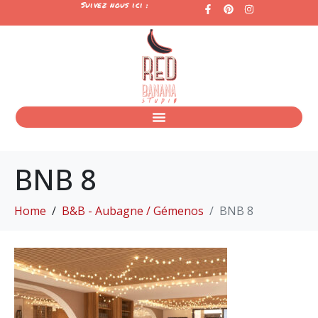
Suivez nous ici :
BNB 8
Home
B&B - Aubagne / Gémenos
BNB 8