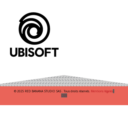
© 2025 RED BANANA STUDIO SAS . Tous droits réservés.
Mentions légales
–
CGV