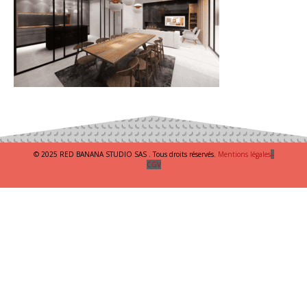
© 2025 RED BANANA STUDIO SAS . Tous droits réservés.
Mentions légales
–
CGV