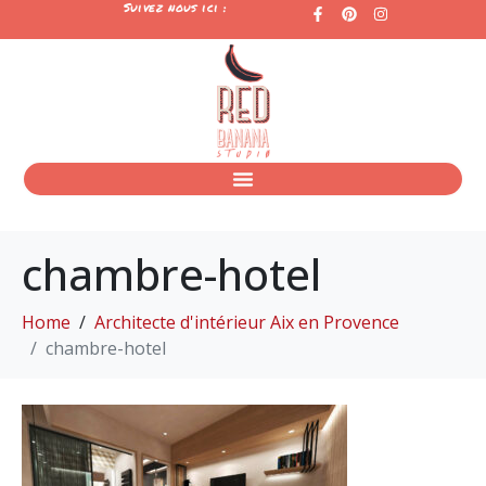
Suivez nous ici :
chambre-hotel
Home
Architecte d'intérieur Aix en Provence
chambre-hotel