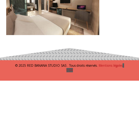
© 2025 RED BANANA STUDIO SAS . Tous droits réservés.
Mentions légales
–
CGV