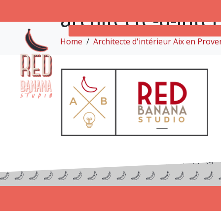
architecte-d-inte
Home
Architecte d'intérieur Aix en Prove