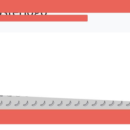
psterlogo