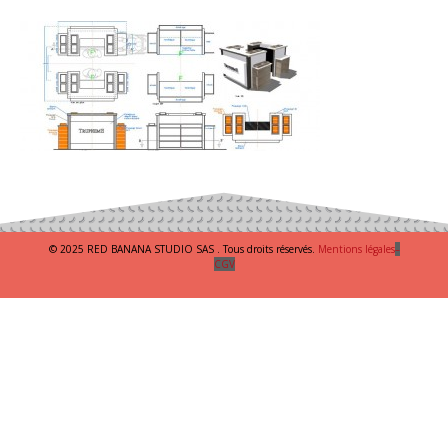
© 2025 RED BANANA STUDIO SAS . Tous droits réservés.
Mentions légales
–
CGV