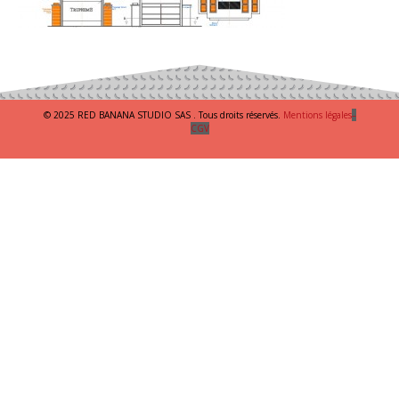
© 2025 RED BANANA STUDIO SAS . Tous droits réservés.
Mentions légales
–
CGV