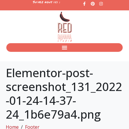
Suivez nous ici :
Elementor-post-
screenshot_131_2022
-01-24-14-37-
24_1b6e79a4.png
Home
Footer