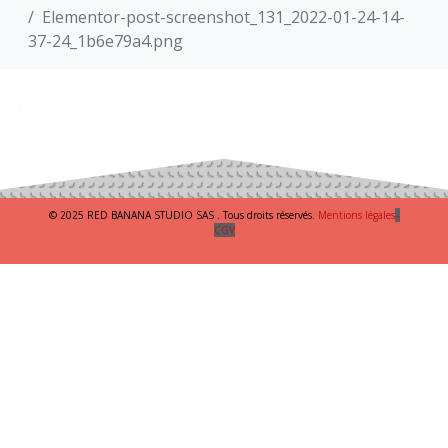
Elementor-post-screenshot_131_2022-01-24-14-
37-24_1b6e79a4.png
© 2025 RED BANANA STUDIO SAS . Tous droits réservés.
Mentions légales
–
CGV