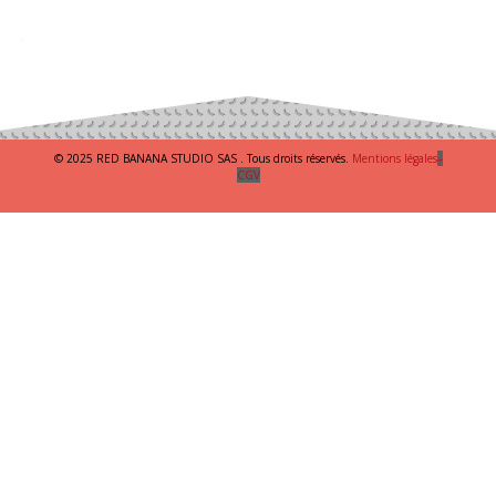
© 2025 RED BANANA STUDIO SAS . Tous droits réservés.
Mentions légales
–
CGV