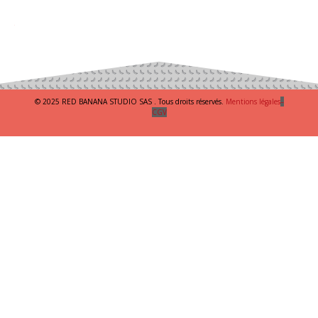
© 2025 RED BANANA STUDIO SAS . Tous droits réservés.
Mentions légales
–
CGV