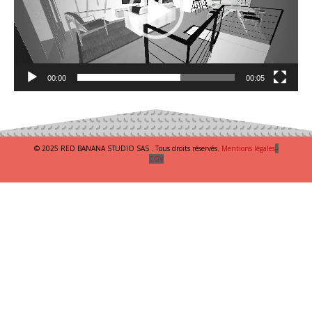
00:00
00:05
© 2025 RED BANANA STUDIO SAS . Tous droits réservés.
Mentions légales
–
CGV