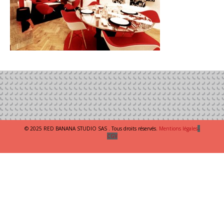
© 2025 RED BANANA STUDIO SAS . Tous droits réservés.
Mentions légales
–
CGV