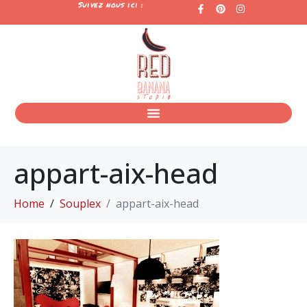
Suivez nous ici :
appart-aix-head
Home
Souplex
appart-aix-head