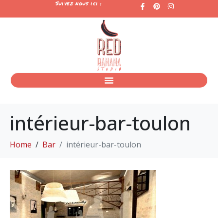
Suivez nous ici :
intérieur-bar-toulon
Home
Bar
intérieur-bar-toulon