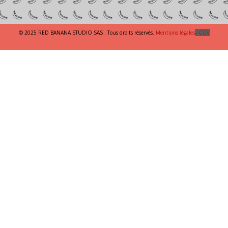
© 2025 RED BANANA STUDIO SAS . Tous droits réservés.
Mentions légales
– CGV